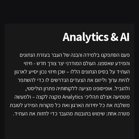
Analytics & AI
פעם הסתפקנו בלמידה והבנה של העבר בעזרת הנתונים
והמידע שאספנו. העולם המודרני יצר צורך חדש - חיזוי
העתיד על בסיס הנתונים הללו – שכן חיזוי נכון יסייע לארגון
להיות ערוך וליזום את הצעדים הנדרשים לו כדי להשתפר
ולהוביל. אופיסופט מציעה ללקוחותיה פתרון הוליסטי,
מטמיעה אצלם תהליכי Analytics מקצה לקצה – ולמעשה
משלבת את כל יחידות הארגון ואת כל מקורות המידע לטובת
מטרה אחת: שימוש בתובנות מהעבר כדי לחזות את העתיד.