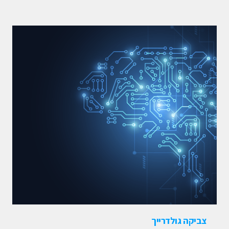
צביקה גולדרייך