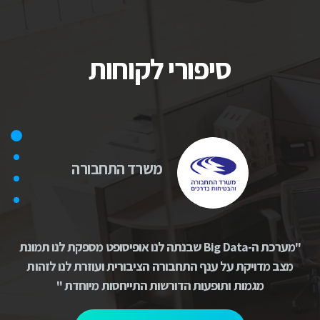
סיפורי לקוחות
משרד התחבורה
"מערכת ה-Big Data שבנתה לנו אופיסופט מספקת לנו תמונת
"ב
מצב מדויקת על ענף התחבורה הציבורית ועוזרת לנו לזהות
המנהל
מגמות ותופעות הדורשות התייחסות מיוחדת "
החל