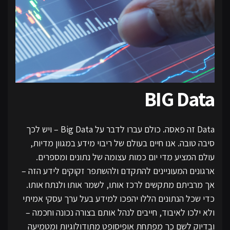
BIG Data
Data זה פאסה. כולם עברו לדבר על Big Data – ויש לכך
סיבה טובה. אנו חיים בעולם של ריבוי מידע במגוון מדיות,
עולם המציע מדי יום כמות עצומה של נתונים ומספרים.
ארגונים המעוניינים להתקדם ולהשתפר זקוקים לידע הזה –
אך מרביתם מתקשים לרכז אותו, לשמר אותו ולנתח אותו.
כדי שכל הנתונים הללו יהפכו למידע בעל ערך עסקי אמיתי
ולא ילכו לאיבוד, חייבים לנהל אותם בצורה נכונה וחכמה –
ובדיוק לשם כך מפתחת אופיסופט מתודולוגיות ומטמיעה