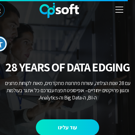
28 YEARS OF DATA EDGIN
עם 28 שנות הצלחה, עשרות פתרונות מתקדמים, מאות לקוחות מרוצים
מגוון פרויקטים ייחודיים– אופיסופט תפצח עבורכם כל אתגר בעולמות
ה-BI, ה-Big Data וה-Analytics.
עוד עלינו