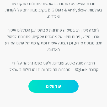
חברת אופיסופט מתמחה בהטמעת פתרונות מתקדמים
בעולמות ה-BIG Data & Analytics בקרב מגוון רחב של לקוחות
ומגזרים.
לחברה ניסיון רב במימוש פתרונות מבוססי ענן הכוללים איסוף
וארגון מידע, ניתוח וחיזוי של אתגרים עסקיים, פתרונות לניהול
כם מבוסס מידע, וכן תצוגה אישית ומתקדמת של עולם המידע
הארגוני.
החברה מונה כ-200 עובדים, ולפני כשנה נרכשה על ידי
קבוצת SQLink – מחברות התוכנה וה-IT הגדולות בישראל.
עוד עלינו