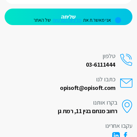
V
אני מאשר.ת את
מדיניות הפרטיות
של האתר
טלפון
03-6111444
כתבו לנו
opisoft@opisoft.com
בקרו אותנו
רחוב מנחם בגין 11, רמת גן
בו אחרינו