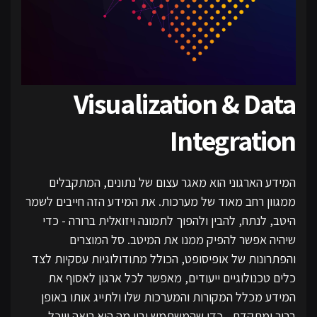
Visualization & Data
Integration
המידע הארגוני הוא מאגר עצום של נתונים, המתקבלים
ממגוון רחב מאוד של מערכות. את המידע הזה חייבים לשמר
היטב, לנתח, להבין ולהפוך לתמונה ויזואלית ברורה - כדי
שיהיה אפשר להפיק ממנו את המיטב. סל המוצרים
והפתרונות של אופיסופט, הכולל מתודולוגיות עסקיות לצד
כלים טכנולוגיים ייעודים, מאפשר לכל ארגון לאסוף את
המידע מכלל המקורות והמערכות שלו ולתייג אותו באופן
ברור ומתקדם - כדי שהמשתמש יבין מה הוא רואה ויוכל