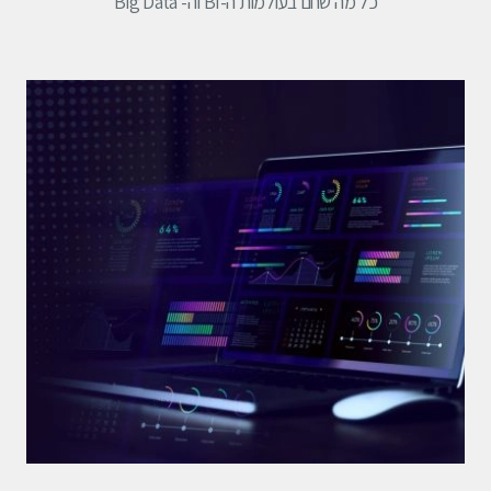
כל מה שחם בעולמות ה-BI וה- Big Data