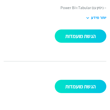
יון עם Tabular ו-Power BI
תר מידע
הגשת מועמדות
הגשת מועמדות