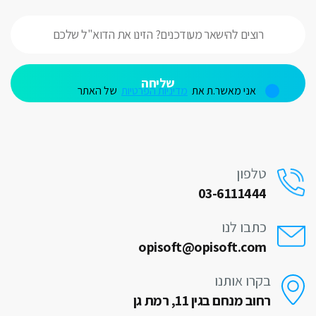
V
אני מאשר.ת את
מדיניות הפרטיות
של האתר
טלפון
03-6111444
כתבו לנו
opisoft@opisoft.com
בקרו אותנו
רחוב מנחם בגין 11, רמת גן