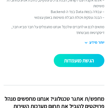
אינטראקציה עם לקוחות, הבנת צרכים עסקיים, כתיבת אפיונים והובלת
ימות
ודה בצוות Data בצד ה-Backend
הבנה עסקית ויכולת הובלת משימות באופן עצמאי
אים לכם או לחברים שלכם? אנחנו מתגמלים על חבר מביא חבר,
סקרטיות מובטחת!
תר מידע
הגשת מועמדות
חפש/ת אתגר טכנולוגי? אנחנו מחפשים מנהל
רויקטים להוביל את תחום מערכות השירות