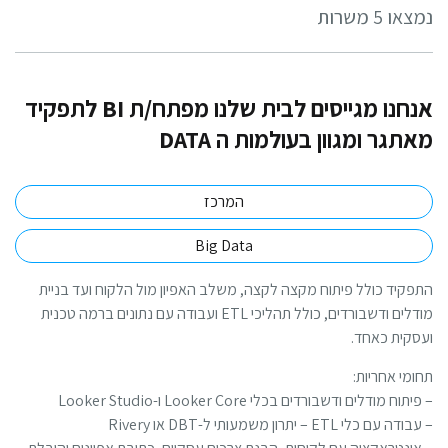
או 5 משרות
אנחנו מגייסים לבית שלנו מפתח/ת BI לתפקיד
תגר ומגוון בעולמות ה DATA
המרכז
Big Data
פקיד כולל פיתוח מקצה לקצה, משלב האפיון מול הלקוח ועד בניית
מודלים ודשבורדים, כולל תהליכי ETL ועבודה עם נתונים ברמה טכנית
סקית כאחד.
ומי אחריות:
יתוח מודלים ודשבורדים בכלי Looker Core ו-Looker Studio
דה עם כלי ETL – יתרון משמעותי ל-DBT או Rivery