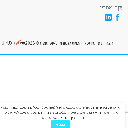
בו אחרינו
הצהרת פרטיות
כל הזכויות שמורות לאופיסופט © 2025
UI/UX
לידיעתך, באתר זה נעשה שימוש ב'קבצי עוגיות' (Cookies) ובכלים דומים, לצורך תפעול
האתר, שיפור חוויית הגלישה, התאמת תכנים וביצוע ניתוחים סטטיסטיים. למידע נוסף,
ניתן לעיין ב
מדיניות הפרטיות
שלנו
הבנתי