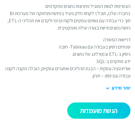
טרפות לצוות המוביל פתרונות נתונים מתקדמים.
בחברה שלנו, תוכל/י לקחת חלק פעיל בפיתוח ותחזוקה של מערכות BI
תוך כדי עבודה עם צוותים עסקיים ולקוח פנימי ולקדם את תהליכי ה-ETL,
תוח נתונים ודיווח בצורה יעילה ואפקטיבית.
ישות המשרה:
יים ניסיון בעבודה עם Tableau- חובה
ב-ETL ובמודלינג של נתונים.
ע מתקדם ב-SQL.
ריינטציה עסקית – הבנת תהליכים ואתגרים עסקיים, הובלה מקצה לקצה
ה עם dbt – יתרון.
תר מידע
הגשת מועמדות