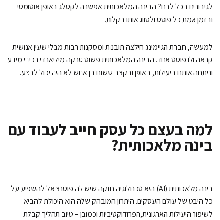
יבורים בכל לבם? הבינה המלאכותית אפשרה לקטלג באופן אוטומטי
זמן אמת כל פוסט ולסווג אותו בקלות.
עשה, חברת הגיימינג חילצה תובנות ומסקנות רבות מבלי שעין אנושית
אה ולו פוסט אחד. הבינה המלאכותית פשוט סרקה מיליארדי רכיבי מידע
יתחה אותם ביעילות, באופן ובקצב ששום בן אנוש לא היה יכול לבצע.
מה בעצם כל עסק חייב לעבוד עם
ינה מלאכותית?
בינה מלאכותית (AI) היא טכנולוגיה חזקה שיש לה פוטנציאל להשפיע על
 היבט של עולם העסקים. היתרון המובהק שלה הוא היכולת להביא
יפור היעילות הארגונית,הפרודוקטיביות וכמובן – טיוב תהליך קבלת