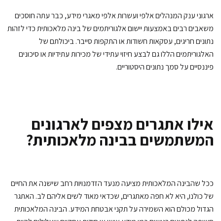
גוני ענק המנהלים אלפי ועשרות אלפי מאגרי מידע, כבר עתה חוסכים
אבים רבים באמצעות יישום אלגוריתמים של בינה מלאכותית כדי לזהות
ונים חריגים, עסקאות חשודות או התקפות סייבר. ביכולתם של
לגוריתמים הללו גם לבצע חיזוי עתידי של מכירות עתידיות או סיכונים
ננסיים על סמך נתונים היסטוריים.
ילו אתגרים מצפים לארגונים
משתמשים בבינה מלאכותית?
ל שהבינה המלאכותית מציעה מנעד הזדמנויות רחב שישנה את החיים
 כולנו, היא לא חפה מאתגרים, שכדאי מאוד לשים אליהם לב. האתגר
דול מכולם הוא השמירה על תקני אבטחת המידע. הבינה המלאכותית