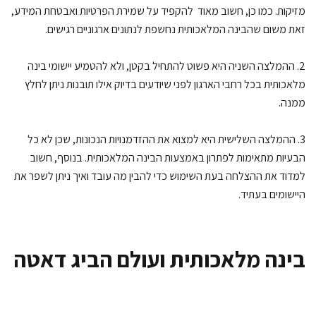
יקות. כמו כן, חשוב מאוד להקפיד על שמירת הפרטיות ואבטחת המידע,
ת משום שהבינה המלאכותית נחשפת לנתונים ארגוניים רגישים.
2. ההמלצה השניה היא פשוט להתחיל בקטן, ולא להטמיע יישומי בינה
אכותית בכל רחבי הארגון לפני שיודעים בדיוק אילו תובנות ניתן לחלץ
נה.
. ההמלצה השלישית היא למצוא את ההזדמנויות הנכונות, שכן לא כל
עיות מתאימות לפתרון באמצעות הבינה המלאכותית. בנוסף, חשוב
דוד את ההצלחה בעת השימוש כדי להבין מה עובד ואיך ניתן לשפר את
ישומים בעתיד.
ינה מלאכותית ועולם הביג דאטה