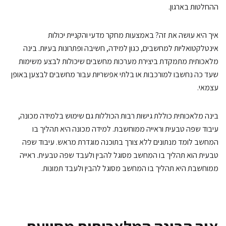
חלטות בארגון.
ך היא עושה את זה? באמצעות מחקר מדעי והקניית יכולות
נטלקטואליות למחשבים, כגון למידה, חשיבה ופתרונות בעיות. בינה
אכותית מתמקדת ביצירת מערכות מחשבים שיכולות לבצע משימות
ד כה נחשבו למורכבות או בלתי אפשריות עבור מחשבים לבצען באופן
מאי.
נה מלאכותית כוללת גישות רבות הכוללות גם שימוש בלמידה מכונה,
בוד שפה טבעית וראייה ממוחשבת. למידה מכונה היא תהליך בו
חשב לומד מנתונים ללא צורך בתוכנה מוגדרת מראש. עיבוד שפה
עית הוא תהליך בו המחשב מסוגל להבין ולעבד שפה טבעית. ראייה
וחשבת היא תהליך בו המחשב מסוגל להבין ולעבד תמונות.