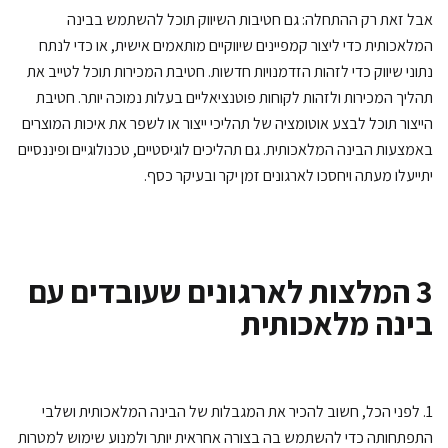
ל זאת רק ההתחלה: גם חטיבות השיווק תוכל להשתמש בבינה
לאכותית כדי ליצור קמפיינים שיווקיים מותאמים אישית, או כדי לנתח
וני שיווק כדי לזהות הזדמנויות חדשות. חטיבת המכירות תוכל לטייב את
ליך המכירות ולזהות לקוחות פוטנציאליים בעלות נמוכה יותר. חטיבת
יצור תוכל לבצע אוטומציה של תהליכי ייצור או לשפר את איכות המוצרים
מצעות הבינה המלאכותית. גם תהליכים לוגיסטיים, טכנולוגיים ופיננסיים
ייעלו מעתה ויחסכו לארגונים זמן יקר ובעיקר כסף.
3 המלצות לארגונים שעובדים עם
ינה מלאכותית
. לפני הכל, חשוב להכיר את המגבלות של הבינה המלאכותית ושלבי
פתחותה כדי להשתמש בה בצורה אחראית יותר ולמנוע שימוש למטרות