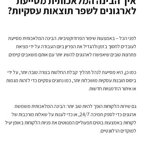
יך הבינה המלאכותית מסייעת
ארגונים לשפר תוצאות עסקיות?
ני הכל – באמצעות שיפור הפרודוקטיביות. הבינה המלאכותית מסייעת
ובדים לחסוך בזמן ולהגדיל את הפריון ביום העבודה על ידי מציאת
רונות טובים שיאפשרו לארגונים להשיג יותר עם אותם משאבים קיימים.
ו כן, היא מסייעת לנהל תהליך קבלת החלטות בצורה טובה יותר, על ידי
סוס תובנות עסקיות מושכלות יותר, כמו נתונים עסקיים כדי לזהות מגמות
 איתור הזדמנויות חדשות.
 שירות הלקוחות הופך להיות טוב יותר: הבינה המלאכותית משמשת
ארגונים כדי לספק תמיכה 24/7, או כדי לענות על שאלות מורכבות של
וחות באמצעות בוטים תפעוליים המנווטים את פניות הלקוחות באופן יעיל
וקדים הרלוונטיים.